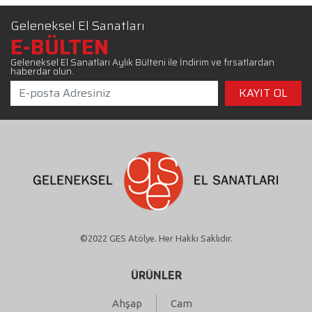
Geleneksel El Sanatları
E-BÜLTEN
Geleneksel El Sanatları Aylık Bülteni ile İndirim ve fırsatlardan
haberdar olun.
©2022 GES Atölye. Her Hakkı Saklıdır.
ÜRÜNLER
Ahşap
Cam