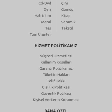
Cd-Dvd
Çini
Deri
Gümüş
Halı Kilim
Kitap
Metal
Seramik
Taş
Tekstil
Tüm Ürünler
HİZMET POLİTİKAMIZ
Müşteri Hizmetleri
Kullanım Koşulları
Garanti Politikamız
Tüketici Hakları
Telif Hakkı
Gizlilik Politikası
Güvenlik Potikası
Kişisel Verilerin Korunması
BANA ÖZEL