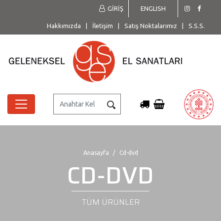
GİRİŞ
ENGLISH
Hakkımızda
|
İletişim
|
Satış Noktalarımız
|
S.S.S.
Anasayfa
Cd-dvd
CD-DVD
TÜM ÜRÜNLER