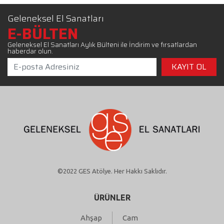
Geleneksel El Sanatları
E-BÜLTEN
Geleneksel El Sanatları Aylık Bülteni ile İndirim ve fırsatlardan
haberdar olun.
©2022 GES Atölye. Her Hakkı Saklıdır.
ÜRÜNLER
Ahşap
Cam