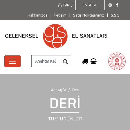
GİRİŞ
ENGLISH
Hakkımızda
|
İletişim
|
Satış Noktalarımız
|
S.S.S.
Anasayfa
Deri
DERİ
TÜM ÜRÜNLER