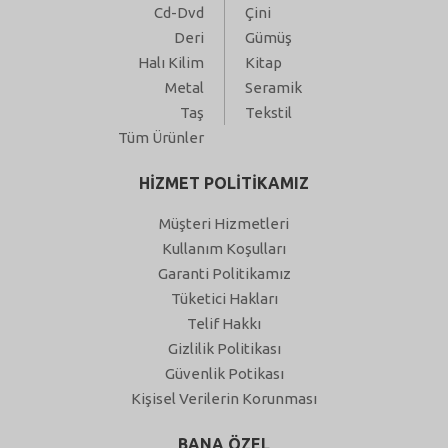
Cd-Dvd
Çini
Deri
Gümüş
Halı Kilim
Kitap
Metal
Seramik
Taş
Tekstil
Tüm Ürünler
HİZMET POLİTİKAMIZ
Müşteri Hizmetleri
Kullanım Koşulları
Garanti Politikamız
Tüketici Hakları
Telif Hakkı
Gizlilik Politikası
Güvenlik Potikası
Kişisel Verilerin Korunması
BANA ÖZEL