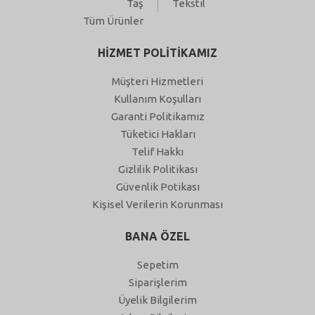
Taş
Tekstil
Tüm Ürünler
HİZMET POLİTİKAMIZ
Müşteri Hizmetleri
Kullanım Koşulları
Garanti Politikamız
Tüketici Hakları
Telif Hakkı
Gizlilik Politikası
Güvenlik Potikası
Kişisel Verilerin Korunması
BANA ÖZEL
Sepetim
Siparişlerim
Üyelik Bilgilerim