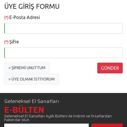
ÜYE GİRİŞ FORMU
E-Posta Adresi
(*)
Şifre
(*)
> ŞİFREMİ UNUTTUM
> ÜYE OLMAK İSTİYORUM
Geleneksel El Sanatları
E-BÜLTEN
Geleneksel El Sanatları Aylık Bülteni ile İndirim ve fırsatlardan
haberdar olun.