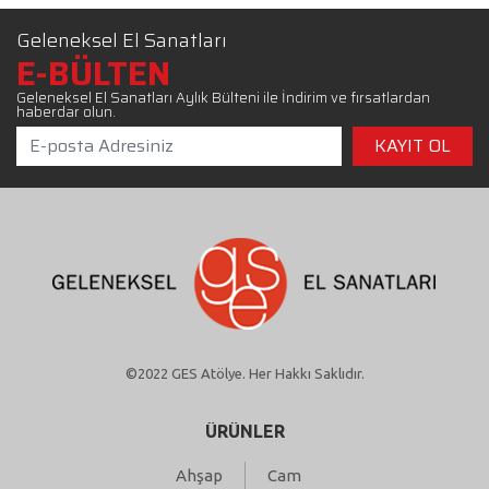
Geleneksel El Sanatları
E-BÜLTEN
Geleneksel El Sanatları Aylık Bülteni ile İndirim ve fırsatlardan
haberdar olun.
©2022 GES Atölye. Her Hakkı Saklıdır.
ÜRÜNLER
Ahşap
Cam