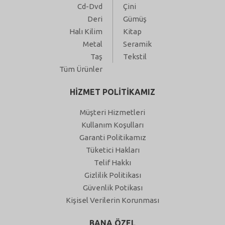
Cd-Dvd
Çini
Deri
Gümüş
Halı Kilim
Kitap
Metal
Seramik
Taş
Tekstil
Tüm Ürünler
HİZMET POLİTİKAMIZ
Müşteri Hizmetleri
Kullanım Koşulları
Garanti Politikamız
Tüketici Hakları
Telif Hakkı
Gizlilik Politikası
Güvenlik Potikası
Kişisel Verilerin Korunması
BANA ÖZEL