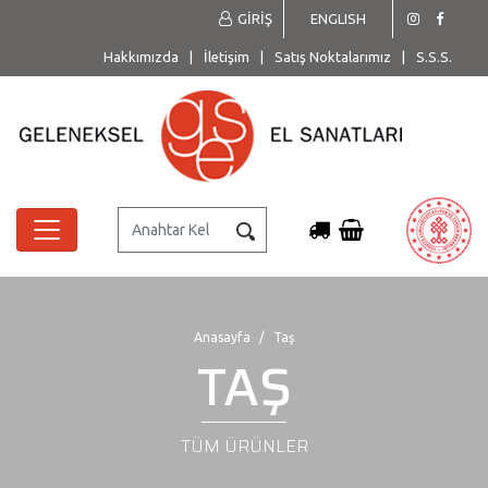
GİRİŞ
ENGLISH
Hakkımızda
|
İletişim
|
Satış Noktalarımız
|
S.S.S.
Anasayfa
Taş
TAŞ
TÜM ÜRÜNLER