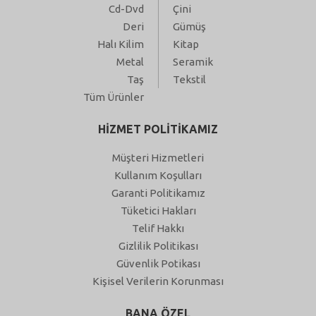
Cd-Dvd
Çini
Deri
Gümüş
Halı Kilim
Kitap
Metal
Seramik
Taş
Tekstil
Tüm Ürünler
HİZMET POLİTİKAMIZ
Müşteri Hizmetleri
Kullanım Koşulları
Garanti Politikamız
Tüketici Hakları
Telif Hakkı
Gizlilik Politikası
Güvenlik Potikası
Kişisel Verilerin Korunması
BANA ÖZEL