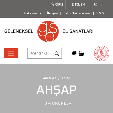
GİRİŞ
ENGLISH
Hakkımızda
|
İletişim
|
Satış Noktalarımız
|
S.S.S.
Anasayfa
Ahşap
AHŞAP
TÜM ÜRÜNLER