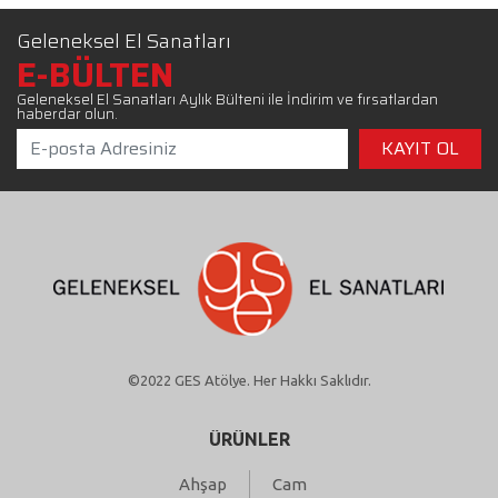
Geleneksel El Sanatları
E-BÜLTEN
Geleneksel El Sanatları Aylık Bülteni ile İndirim ve fırsatlardan
haberdar olun.
©2022 GES Atölye. Her Hakkı Saklıdır.
ÜRÜNLER
Ahşap
Cam