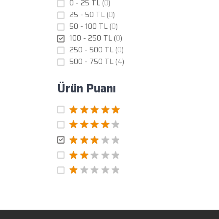
0 - 25 TL (
0
)
25 - 50 TL (
0
)
50 - 100 TL (
0
)
100 - 250 TL (
0
)
250 - 500 TL (
0
)
500 - 750 TL (
4
)
Ürün Puanı