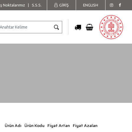
ış Noktalarımız
|
S.S.S.
GİRİŞ
ENGLISH
Ürün Adı
Ürün Kodu
Fiyat Artan
Fiyat Azalan