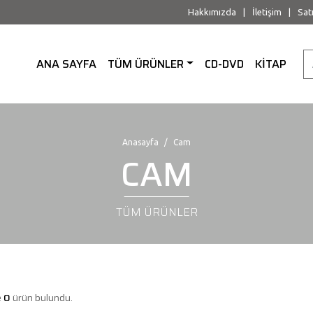
Hakkımızda
|
İletişim
|
Sat
ANA SAYFA
TÜM ÜRÜNLER
CD-DVD
KİTAP
Anasayfa
Cam
CAM
TÜM ÜRÜNLER
e
0
ürün bulundu.