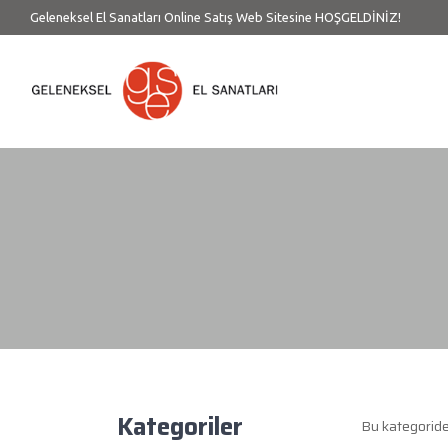
Geleneksel El Sanatları Online Satış Web Sitesine HOŞGELDİNİZ!
Kategoriler
Bu kategorid