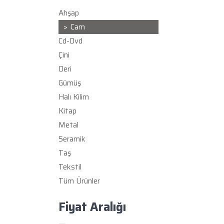
Ahşap
Cam
Cd-Dvd
Çini
Deri
Gümüş
Halı Kilim
Kitap
Metal
Seramik
Taş
Tekstil
Tüm Ürünler
Fiyat Aralığı