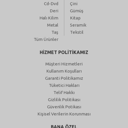
Cd-Dvd
Çini
Deri
Gümüş
Halı Kilim
Kitap
Metal
Seramik
Taş
Tekstil
Tüm Ürünler
HİZMET POLİTİKAMIZ
Müşteri Hizmetleri
Kullanım Koşulları
Garanti Politikamız
Tüketici Hakları
Telif Hakkı
Gizlilik Politikası
Güvenlik Potikası
Kişisel Verilerin Korunması
BANA ÖZEL