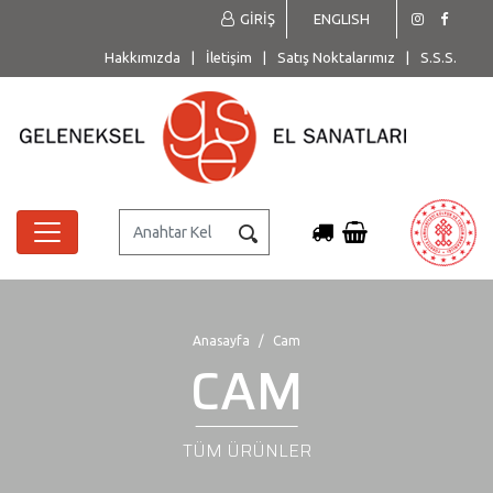
GİRİŞ
ENGLISH
Hakkımızda
|
İletişim
|
Satış Noktalarımız
|
S.S.S.
Anasayfa
Cam
CAM
TÜM ÜRÜNLER