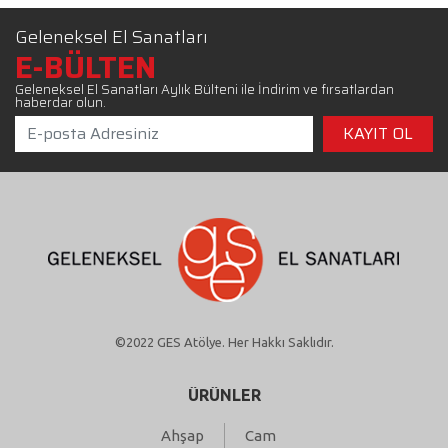
Geleneksel El Sanatları
E-BÜLTEN
Geleneksel El Sanatları Aylık Bülteni ile İndirim ve fırsatlardan
haberdar olun.
©2022 GES Atölye. Her Hakkı Saklıdır.
ÜRÜNLER
Ahşap
Cam