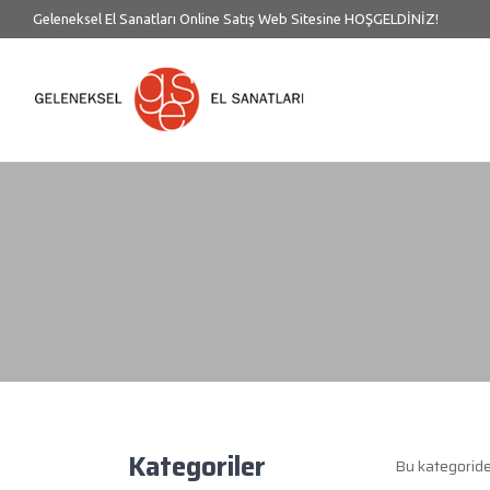
Geleneksel El Sanatları Online Satış Web Sitesine HOŞGELDİNİZ!
Kategoriler
Bu kategorid