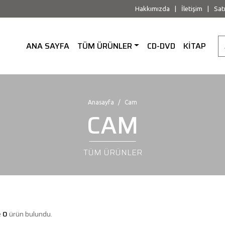
Hakkımızda
|
İletişim
|
Sat
ANA SAYFA
TÜM ÜRÜNLER
CD-DVD
KİTAP
Anasayfa
Cam
CAM
TÜM ÜRÜNLER
e
0
ürün bulundu.