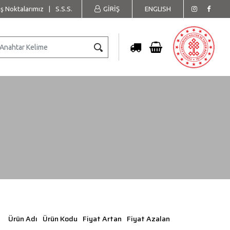
ış Noktalarımız
|
S.S.S.
GİRİŞ
ENGLISH
Ürün Adı
Ürün Kodu
Fiyat Artan
Fiyat Azalan