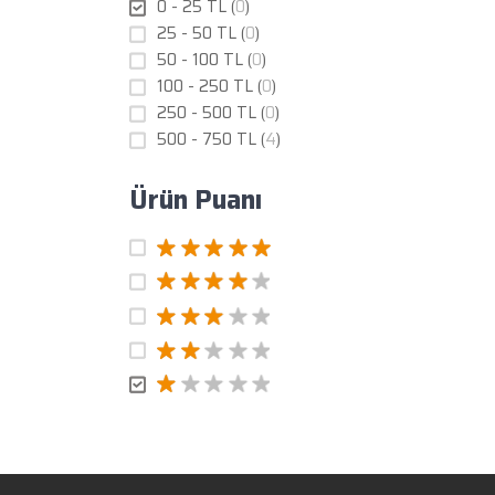
0 - 25 TL (
0
)
25 - 50 TL (
0
)
50 - 100 TL (
0
)
100 - 250 TL (
0
)
250 - 500 TL (
0
)
500 - 750 TL (
4
)
Ürün Puanı