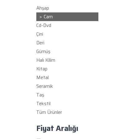
Ahşap
Cam
Cd-Dvd
Çini
Deri
Gümüş
Halı Kilim
Kitap
Metal
Seramik
Taş
Tekstil
Tüm Ürünler
Fiyat Aralığı