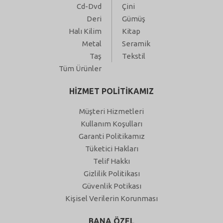
Cd-Dvd
Çini
Deri
Gümüş
Halı Kilim
Kitap
Metal
Seramik
Taş
Tekstil
Tüm Ürünler
HİZMET POLİTİKAMIZ
Müşteri Hizmetleri
Kullanım Koşulları
Garanti Politikamız
Tüketici Hakları
Telif Hakkı
Gizlilik Politikası
Güvenlik Potikası
Kişisel Verilerin Korunması
BANA ÖZEL