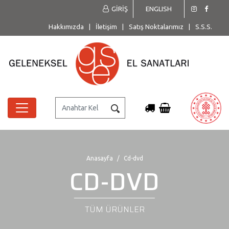
GİRİŞ
ENGLISH
Hakkımızda
|
İletişim
|
Satış Noktalarımız
|
S.S.S.
Anasayfa
Cd-dvd
CD-DVD
TÜM ÜRÜNLER