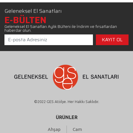
Geleneksel El Sanatları
E-BÜLTEN
Geleneksel El Sanatları Aylık Bülteni ile İndirim ve fırsatlardan
haberdar olun.
©2022 GES Atölye. Her Hakkı Saklıdır.
ÜRÜNLER
Ahşap
Cam