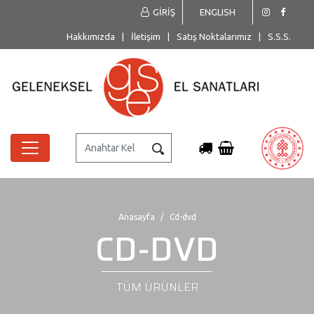
GİRİŞ
ENGLISH
Hakkımızda
|
İletişim
|
Satış Noktalarımız
|
S.S.S.
Anasayfa
Cd-dvd
CD-DVD
TÜM ÜRÜNLER