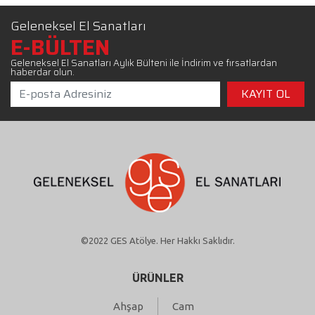
Geleneksel El Sanatları
E-BÜLTEN
Geleneksel El Sanatları Aylık Bülteni ile İndirim ve fırsatlardan
haberdar olun.
©2022 GES Atölye. Her Hakkı Saklıdır.
ÜRÜNLER
Ahşap
Cam