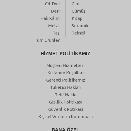
Cd-Dvd
Çini
Deri
Gümüş
Halı Kilim
Kitap
Metal
Seramik
Taş
Tekstil
Tüm Ürünler
HİZMET POLİTİKAMIZ
Müşteri Hizmetleri
Kullanım Koşulları
Garanti Politikamız
Tüketici Hakları
Telif Hakkı
Gizlilik Politikası
Güvenlik Potikası
Kişisel Verilerin Korunması
BANA ÖZEL