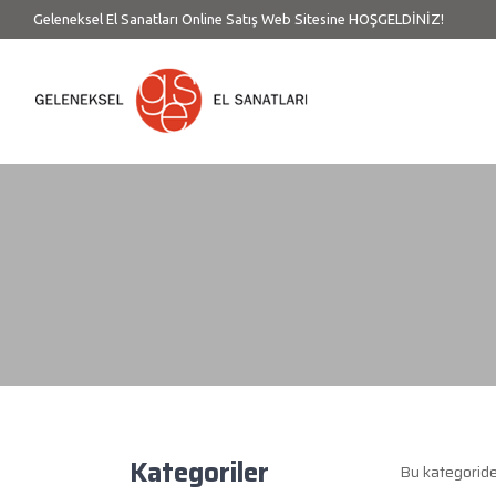
Geleneksel El Sanatları Online Satış Web Sitesine HOŞGELDİNİZ!
Kategoriler
Bu kategorid