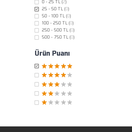
0 - 25 TL (
2
)
25 - 50 TL (
0
)
50 - 100 TL (
0
)
100 - 250 TL (
0
)
250 - 500 TL (
0
)
500 - 750 TL (
0
)
Ürün Puanı