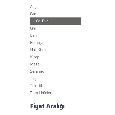
Ahşap
Cam
Cd-Dvd
Çini
Deri
Gümüş
Halı Kilim
Kitap
Metal
Seramik
Taş
Tekstil
Tüm Ürünler
Fiyat Aralığı