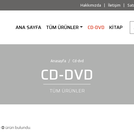
Hakkımızda
|
İletişim
|
Sat
ANA SAYFA
TÜM ÜRÜNLER
CD-DVD
KİTAP
Anasayfa
Cd-dvd
CD-DVD
TÜM ÜRÜNLER
e
0
ürün bulundu.