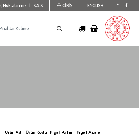
ış Noktalarımız
|
S.S.S.
GİRİŞ
ENGLISH
Ürün Adı
Ürün Kodu
Fiyat Artan
Fiyat Azalan