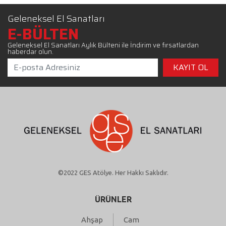
Geleneksel El Sanatları
E-BÜLTEN
Geleneksel El Sanatları Aylık Bülteni ile İndirim ve fırsatlardan
haberdar olun.
©2022 GES Atölye. Her Hakkı Saklıdır.
ÜRÜNLER
Ahşap
Cam