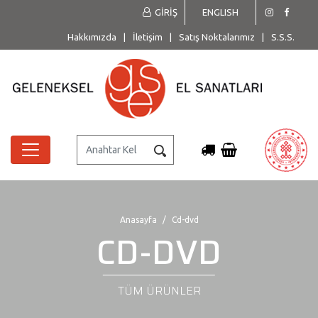
GİRİŞ
ENGLISH
Hakkımızda
|
İletişim
|
Satış Noktalarımız
|
S.S.S.
Anasayfa
Cd-dvd
CD-DVD
TÜM ÜRÜNLER