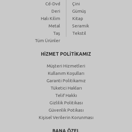
Cd-Dvd
Çini
Deri
Gümüş
Halı Kilim
Kitap
Metal
Seramik
Taş
Tekstil
Tüm Ürünler
HİZMET POLİTİKAMIZ
Müşteri Hizmetleri
Kullanım Koşulları
Garanti Politikamız
Tüketici Hakları
Telif Hakkı
Gizlilik Politikası
Güvenlik Potikası
Kişisel Verilerin Korunması
BANA ÖZEL