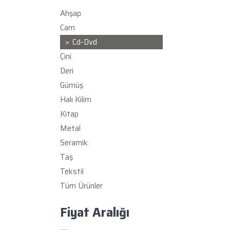
Ahşap
Cam
Cd-Dvd
Çini
Deri
Gümüş
Halı Kilim
Kitap
Metal
Seramik
Taş
Tekstil
Tüm Ürünler
Fiyat Aralığı