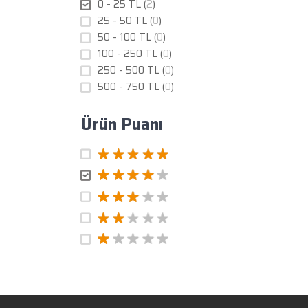
0 - 25 TL (
2
)
25 - 50 TL (
0
)
50 - 100 TL (
0
)
100 - 250 TL (
0
)
250 - 500 TL (
0
)
500 - 750 TL (
0
)
Ürün Puanı