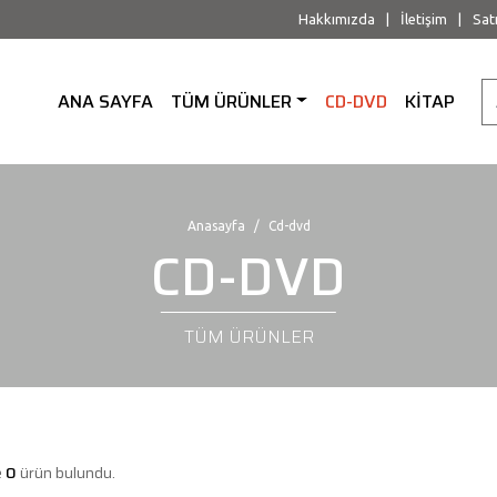
Hakkımızda
|
İletişim
|
Sat
ANA SAYFA
TÜM ÜRÜNLER
CD-DVD
KİTAP
Anasayfa
Cd-dvd
CD-DVD
TÜM ÜRÜNLER
e
0
ürün bulundu.