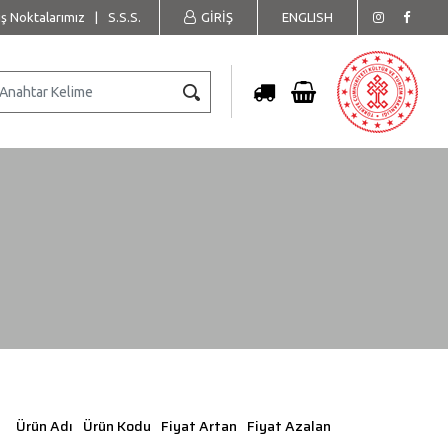
ış Noktalarımız
|
S.S.S.
GİRİŞ
ENGLISH
Ürün Adı
Ürün Kodu
Fiyat Artan
Fiyat Azalan