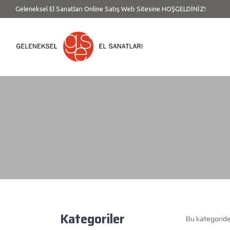
Geleneksel El Sanatları Online Satış Web Sitesine HOŞGELDİNİZ!
Kategoriler
Bu kategorid