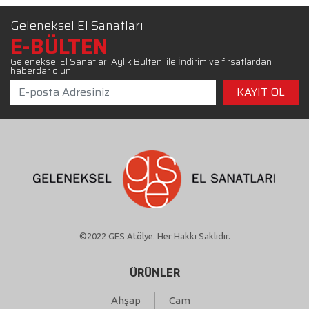
Geleneksel El Sanatları
E-BÜLTEN
Geleneksel El Sanatları Aylık Bülteni ile İndirim ve fırsatlardan
haberdar olun.
©2022 GES Atölye. Her Hakkı Saklıdır.
ÜRÜNLER
Ahşap
Cam