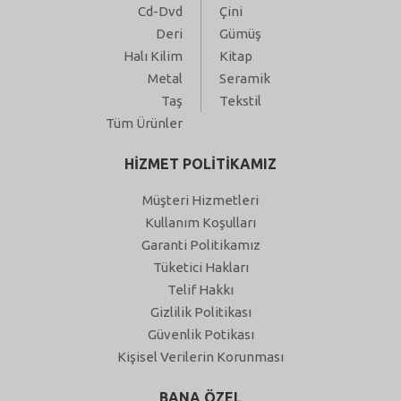
Cd-Dvd
Çini
Deri
Gümüş
Halı Kilim
Kitap
Metal
Seramik
Taş
Tekstil
Tüm Ürünler
HİZMET POLİTİKAMIZ
Müşteri Hizmetleri
Kullanım Koşulları
Garanti Politikamız
Tüketici Hakları
Telif Hakkı
Gizlilik Politikası
Güvenlik Potikası
Kişisel Verilerin Korunması
BANA ÖZEL