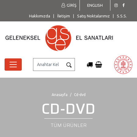
GİRİŞ
ENGLISH
Hakkımızda
|
İletişim
|
Satış Noktalarımız
|
S.S.S.
Anasayfa
Cd-dvd
CD-DVD
TÜM ÜRÜNLER