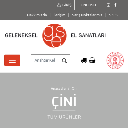
GİRİŞ
ENGLISH
Hakkımızda
|
İletişim
|
Satış Noktalarımız
|
S.S.S.
Anasayfa
Çini
ÇİNİ
TÜM ÜRÜNLER