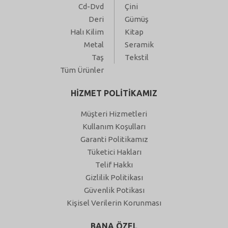
Cd-Dvd
Çini
Deri
Gümüş
Halı Kilim
Kitap
Metal
Seramik
Taş
Tekstil
Tüm Ürünler
HİZMET POLİTİKAMIZ
Müşteri Hizmetleri
Kullanım Koşulları
Garanti Politikamız
Tüketici Hakları
Telif Hakkı
Gizlilik Politikası
Güvenlik Potikası
Kişisel Verilerin Korunması
BANA ÖZEL