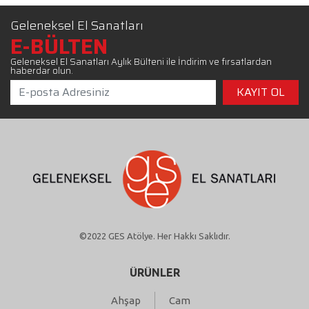
Geleneksel El Sanatları
E-BÜLTEN
Geleneksel El Sanatları Aylık Bülteni ile İndirim ve fırsatlardan
haberdar olun.
©2022 GES Atölye. Her Hakkı Saklıdır.
ÜRÜNLER
Ahşap
Cam