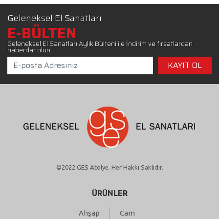
Geleneksel El Sanatları
E-BÜLTEN
Geleneksel El Sanatları Aylık Bülteni ile İndirim ve fırsatlardan
haberdar olun.
©2022 GES Atölye. Her Hakkı Saklıdır.
ÜRÜNLER
Ahşap
Cam