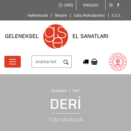
GİRİŞ
ENGLISH
Hakkımızda
|
İletişim
|
Satış Noktalarımız
|
S.S.S.
Anasayfa
Deri
DERİ
TÜM ÜRÜNLER