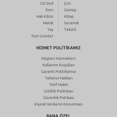
Cd-Dvd
Çini
Deri
Gümüş
Halı Kilim
Kitap
Metal
Seramik
Taş
Tekstil
Tüm Ürünler
HİZMET POLİTİKAMIZ
Müşteri Hizmetleri
Kullanım Koşulları
Garanti Politikamız
Tüketici Hakları
Telif Hakkı
Gizlilik Politikası
Güvenlik Potikası
Kişisel Verilerin Korunması
BANA ÖZEL