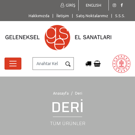
GİRİŞ
ENGLISH
Hakkımızda
|
İletişim
|
Satış Noktalarımız
|
S.S.S.
Anasayfa
Deri
DERİ
TÜM ÜRÜNLER