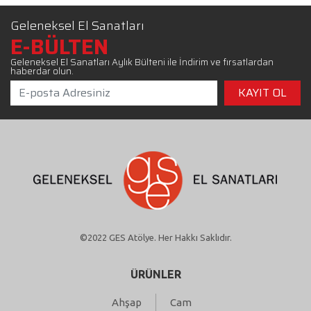
Geleneksel El Sanatları
E-BÜLTEN
Geleneksel El Sanatları Aylık Bülteni ile İndirim ve fırsatlardan
haberdar olun.
©2022 GES Atölye. Her Hakkı Saklıdır.
ÜRÜNLER
Ahşap
Cam