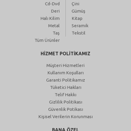
Cd-Dvd
Çini
Deri
Gümüş
Halı Kilim
Kitap
Metal
Seramik
Taş
Tekstil
Tüm Ürünler
HİZMET POLİTİKAMIZ
Müşteri Hizmetleri
Kullanım Koşulları
Garanti Politikamız
Tüketici Hakları
Telif Hakkı
Gizlilik Politikası
Güvenlik Potikası
Kişisel Verilerin Korunması
BANA ÖZEL