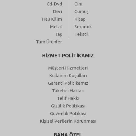
Cd-Dvd
Çini
Deri
Gümüş
Halı Kilim
Kitap
Metal
Seramik
Taş
Tekstil
Tüm Ürünler
HİZMET POLİTİKAMIZ
Müşteri Hizmetleri
Kullanım Koşulları
Garanti Politikamız
Tüketici Hakları
Telif Hakkı
Gizlilik Politikası
Güvenlik Potikası
Kişisel Verilerin Korunması
BANA ÖZEL