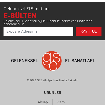
Geleneksel El Sanatları
E-BÜLTEN
Geleneksel El Sanatları Aylık Bülteni ile İndirim ve fırsatlardan
haberdar olun.
©2022 GES Atölye. Her Hakkı Saklıdır.
ÜRÜNLER
Ahşap
Cam