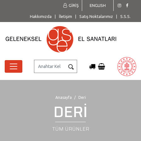
GİRİŞ
ENGLISH
Hakkımızda
|
İletişim
|
Satış Noktalarımız
|
S.S.S.
Anasayfa
Deri
DERİ
TÜM ÜRÜNLER