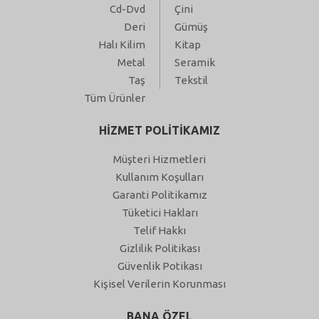
Cd-Dvd
Çini
Deri
Gümüş
Halı Kilim
Kitap
Metal
Seramik
Taş
Tekstil
Tüm Ürünler
HİZMET POLİTİKAMIZ
Müşteri Hizmetleri
Kullanım Koşulları
Garanti Politikamız
Tüketici Hakları
Telif Hakkı
Gizlilik Politikası
Güvenlik Potikası
Kişisel Verilerin Korunması
BANA ÖZEL