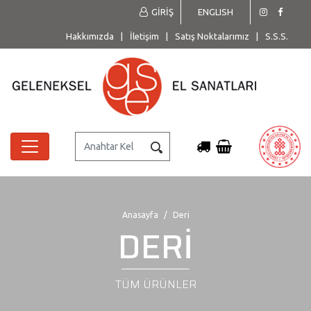
GİRİŞ
ENGLISH
Hakkımızda
|
İletişim
|
Satış Noktalarımız
|
S.S.S.
Anasayfa
Deri
DERİ
TÜM ÜRÜNLER