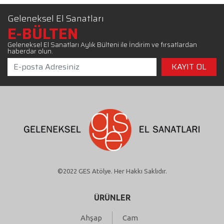
Geleneksel El Sanatları
E-BÜLTEN
Geleneksel El Sanatları Aylık Bülteni ile İndirim ve fırsatlardan
haberdar olun.
©2022 GES Atölye. Her Hakkı Saklıdır.
ÜRÜNLER
Ahşap
Cam