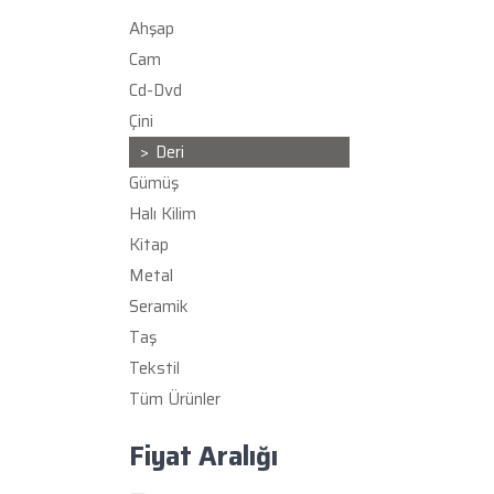
Ahşap
Cam
Cd-Dvd
Çini
Deri
Gümüş
Halı Kilim
Kitap
Metal
Seramik
Taş
Tekstil
Tüm Ürünler
Fiyat Aralığı