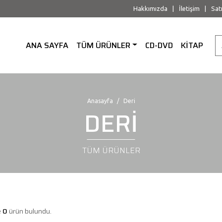
Hakkımızda
|
İletişim
|
Sat
ANA SAYFA
TÜM ÜRÜNLER
CD-DVD
KİTAP
Anasayfa
Deri
DERİ
TÜM ÜRÜNLER
e
0
ürün bulundu.