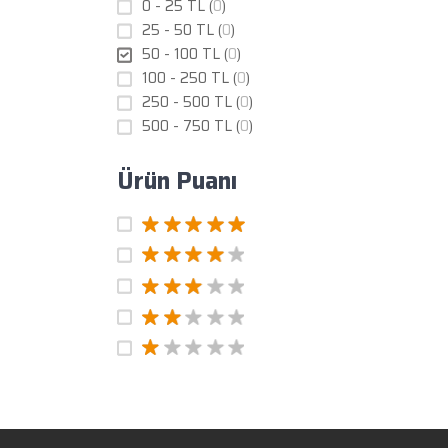
0 - 25 TL (
0
)
25 - 50 TL (
0
)
50 - 100 TL (
0
)
100 - 250 TL (
0
)
250 - 500 TL (
0
)
500 - 750 TL (
0
)
Ürün Puanı