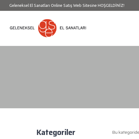
Geleneksel El Sanatları Online Satış Web Sitesine HOŞGELDİNİZ!
Kategoriler
Bu kategorid