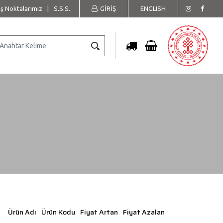
ış Noktalarımız
|
S.S.S.
GİRİŞ
ENGLISH
Ürün Adı
Ürün Kodu
Fiyat Artan
Fiyat Azalan