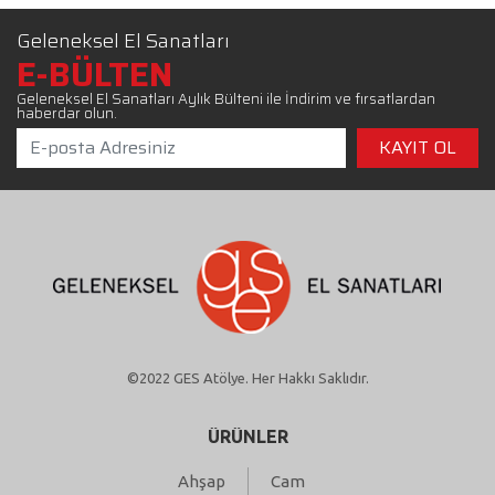
Geleneksel El Sanatları
E-BÜLTEN
Geleneksel El Sanatları Aylık Bülteni ile İndirim ve fırsatlardan
haberdar olun.
©2022 GES Atölye. Her Hakkı Saklıdır.
ÜRÜNLER
Ahşap
Cam