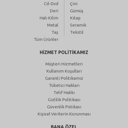
Cd-Dvd
Çini
Deri
Gümüş
Halı Kilim
Kitap
Metal
Seramik
Taş
Tekstil
Tüm Ürünler
HİZMET POLİTİKAMIZ
Müşteri Hizmetleri
Kullanım Koşulları
Garanti Politikamız
Tüketici Hakları
Telif Hakkı
Gizlilik Politikası
Güvenlik Potikası
Kişisel Verilerin Korunması
BANA ÖZEL