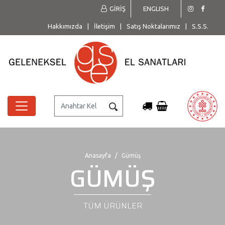
GİRİŞ
ENGLISH
Hakkımızda
|
İletişim
|
Satış Noktalarımız
|
S.S.S.
Anasayfa
Gümüş
GÜMÜŞ
TÜM ÜRÜNLER