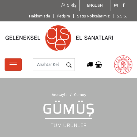
GİRİŞ
ENGLISH
Hakkımızda
|
İletişim
|
Satış Noktalarımız
|
S.S.S.
Anasayfa
Gümüş
GÜMÜŞ
TÜM ÜRÜNLER