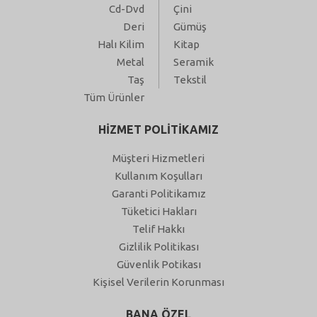
Cd-Dvd
Çini
Deri
Gümüş
Halı Kilim
Kitap
Metal
Seramik
Taş
Tekstil
Tüm Ürünler
HİZMET POLİTİKAMIZ
Müşteri Hizmetleri
Kullanım Koşulları
Garanti Politikamız
Tüketici Hakları
Telif Hakkı
Gizlilik Politikası
Güvenlik Potikası
Kişisel Verilerin Korunması
BANA ÖZEL