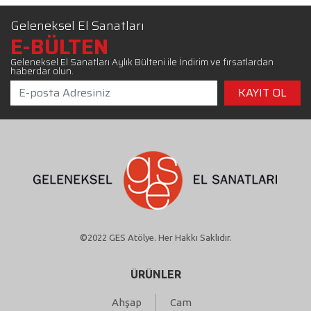
Geleneksel El Sanatları
E-BÜLTEN
Geleneksel El Sanatları Aylık Bülteni ile İndirim ve fırsatlardan
haberdar olun.
©2022 GES Atölye. Her Hakkı Saklıdır.
ÜRÜNLER
Ahşap
Cam