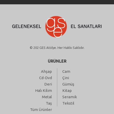
© 202 GES Atölye. Her Hakkı Saklıdır.
ÜRÜNLER
Ahşap
Cam
Cd-Dvd
Çini
Deri
Gümüş
Halı Kilim
Kitap
Metal
Seramik
Taş
Tekstil
Tüm Ürünler