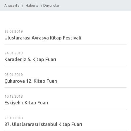
Anasayfa
Haberler / Duyurular
22.02.2019
Uluslararası Avrasya Kitap Festivali
24.01.2019
Karadeniz 5. Kitap Fuarı
03.01.2019
Çukurova 12. Kitap Fuarı
10.12.2018
Eskişehir Kitap Fuarı
25.10.2018
37. Uluslararası İstanbul Kitap Fuarı