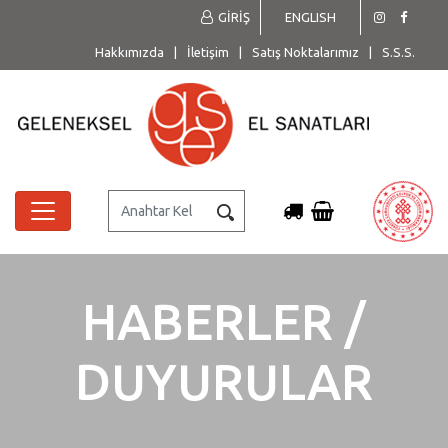
GİRİŞ
ENGLISH
Hakkımızda
|
İletişim
|
Satış Noktalarımız
|
S.S.S.
HABERLER /
DUYURULAR