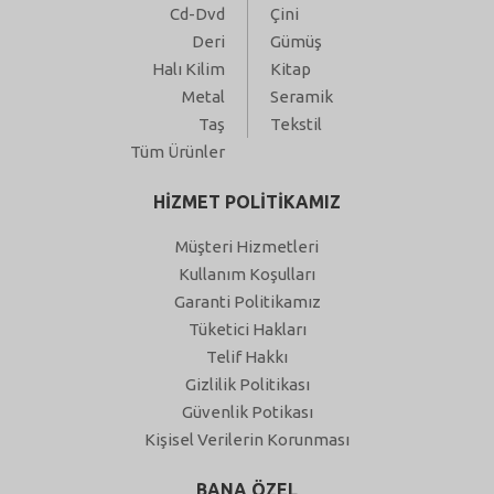
Cd-Dvd
Çini
Deri
Gümüş
Halı Kilim
Kitap
Metal
Seramik
Taş
Tekstil
Tüm Ürünler
HİZMET POLİTİKAMIZ
Müşteri Hizmetleri
Kullanım Koşulları
Garanti Politikamız
Tüketici Hakları
Telif Hakkı
Gizlilik Politikası
Güvenlik Potikası
Kişisel Verilerin Korunması
BANA ÖZEL