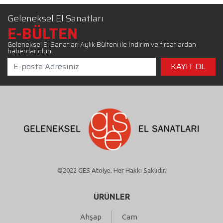
Geleneksel El Sanatları
E-BÜLTEN
Geleneksel El Sanatları Aylık Bülteni ile İndirim ve fırsatlardan
haberdar olun.
©2022 GES Atölye. Her Hakkı Saklıdır.
ÜRÜNLER
Ahşap
Cam