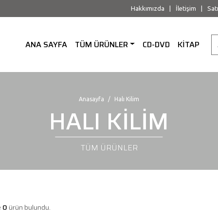
Hakkımızda
|
İletişim
|
Sat
ANA SAYFA
TÜM ÜRÜNLER
CD-DVD
KİTAP
Anasayfa
Halı Kilim
HALI KİLİM
TÜM ÜRÜNLER
e
0
ürün bulundu.