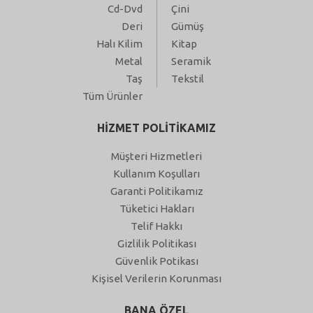
Cd-Dvd
Çini
Deri
Gümüş
Halı Kilim
Kitap
Metal
Seramik
Taş
Tekstil
Tüm Ürünler
HİZMET POLİTİKAMIZ
Müşteri Hizmetleri
Kullanım Koşulları
Garanti Politikamız
Tüketici Hakları
Telif Hakkı
Gizlilik Politikası
Güvenlik Potikası
Kişisel Verilerin Korunması
BANA ÖZEL