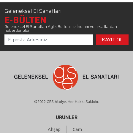
Geleneksel El Sanatları
E-BÜLTEN
Geleneksel El Sanatları Aylık Bülteni ile İndirim ve fırsatlardan
haberdar olun.
©2022 GES Atölye. Her Hakkı Saklıdır.
ÜRÜNLER
Ahşap
Cam