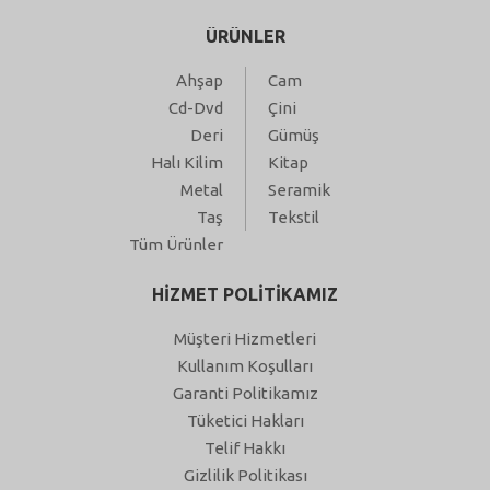
ÜRÜNLER
Ahşap
Cam
Cd-Dvd
Çini
Deri
Gümüş
Halı Kilim
Kitap
Metal
Seramik
Taş
Tekstil
Tüm Ürünler
HİZMET POLİTİKAMIZ
Müşteri Hizmetleri
Kullanım Koşulları
Garanti Politikamız
Tüketici Hakları
Telif Hakkı
Gizlilik Politikası