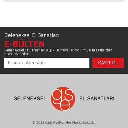
Geleneksel El Sanatları
E-BÜLTEN
Geleneksel El Sanatları Aylık Bülteni ile İndirim ve fırsatlardan
haberdar olun.
© 2022 GES Atölye. Her Hakkı Saklıdır.