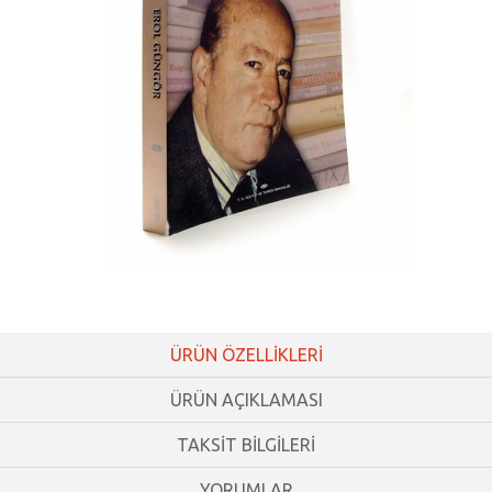
ÜRÜN ÖZELLİKLERİ
ÜRÜN AÇIKLAMASI
TAKSİT BİLGİLERİ
YORUMLAR