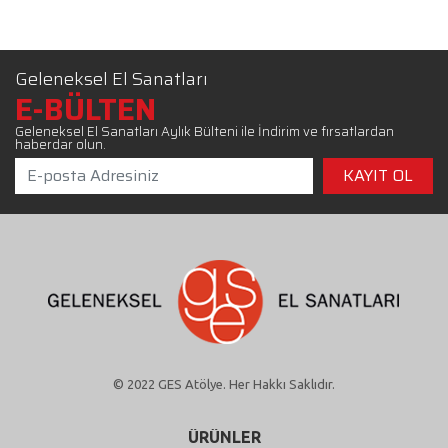
Geleneksel El Sanatları
E-BÜLTEN
Geleneksel El Sanatları Aylık Bülteni ile İndirim ve fırsatlardan
haberdar olun.
© 2022 GES Atölye. Her Hakkı Saklıdır.
ÜRÜNLER