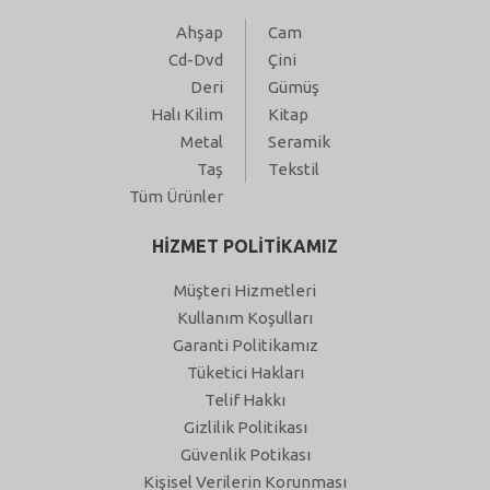
Ahşap
Cam
Cd-Dvd
Çini
Deri
Gümüş
Halı Kilim
Kitap
Metal
Seramik
Taş
Tekstil
Tüm Ürünler
HİZMET POLİTİKAMIZ
Müşteri Hizmetleri
Kullanım Koşulları
Garanti Politikamız
Tüketici Hakları
Telif Hakkı
Gizlilik Politikası
Güvenlik Potikası
Kişisel Verilerin Korunması