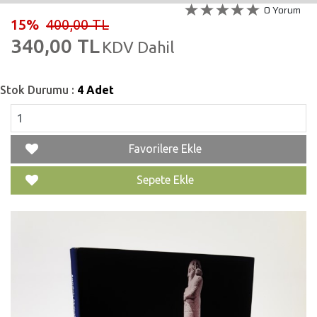
0 Yorum
15%
400,00 TL
340,00 TL
KDV Dahil
Stok Durumu :
4 Adet
Favorilere Ekle
Sepete Ekle