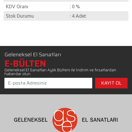
KDV Oranı
: 0 %
Stok Durumu
: 4 Adet
Geleneksel El Sanatları
E-BÜLTEN
Geleneksel El Sanatları Aylık Bülteni ile İndirim ve fırsatlardan
haberdar olun.