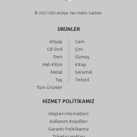
© 2022 GES Atölye. Her Hakkı Saklıdır.
ÜRÜNLER
Ahşap
Cam
Cd-Dvd
Çini
Deri
Gümüş
Halı Kilim
Kitap
Metal
Seramik
Taş
Tekstil
Tüm Ürünler
HİZMET POLİTİKAMIZ
Müşteri Hizmetleri
Kullanım Koşulları
Garanti Politikamız
Tüketici Hakları