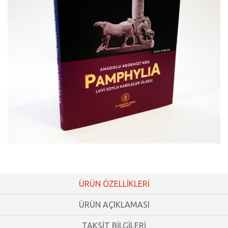
ÜRÜN ÖZELLİKLERİ
ÜRÜN AÇIKLAMASI
TAKSİT BİLGİLERİ