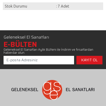
Stok Durumu
: 7 Adet
Geleneksel El Sanatları
E-BÜLTEN
Geleneksel El Sanatları Aylık Bülteni ile İndirim ve fırsatlardan
haberdar olun.