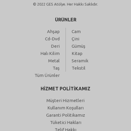
© 2022 GES Atölye. Her Hakkı Saklıdır.
ÜRÜNLER
Ahşap
Cam
Cd-Dvd
Çini
Deri
Gümüş
Halı Kilim
Kitap
Metal
Seramik
Taş
Tekstil
Tüm Ürünler
HİZMET POLİTİKAMIZ
Müşteri Hizmetleri
Kullanım Koşulları
Garanti Politikamız
Tüketici Hakları
Telif Hakkı