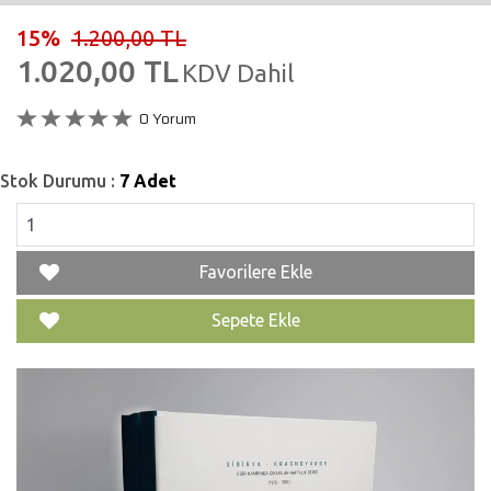
15%
1.200,00 TL
1.020,00 TL
KDV Dahil
0 Yorum
Stok Durumu :
7 Adet
Favorilere Ekle
Sepete Ekle