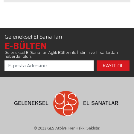
Geleneksel El Sanatları
E-BÜLTEN
Geleneksel El Sanatları Aylık Bülteni ile İndirim ve fırsatlardan
haberdar olun.
© 2022 GES Atölye. Her Hakkı Saklıdır.