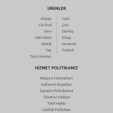
ÜRÜNLER
Ahşap
Cam
Cd-Dvd
Çini
Deri
Gümüş
Halı Kilim
Kitap
Metal
Seramik
Taş
Tekstil
Tüm Ürünler
HİZMET POLİTİKAMIZ
Müşteri Hizmetleri
Kullanım Koşulları
Garanti Politikamız
Tüketici Hakları
Telif Hakkı
Gizlilik Politikası