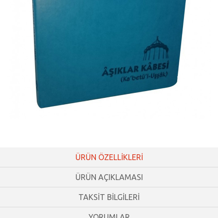
ÜRÜN ÖZELLİKLERİ
ÜRÜN AÇIKLAMASI
TAKSİT BİLGİLERİ
YORUMLAR