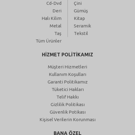
Cd-Dvd
Çini
Deri
Gümüş
Halı Kilim
Kitap
Metal
Seramik
Taş
Tekstil
Tüm Ürünler
HİZMET POLİTİKAMIZ
Müşteri Hizmetleri
Kullanım Koşulları
Garanti Politikamız
Tüketici Hakları
Telif Hakkı
Gizlilik Politikası
Güvenlik Potikası
Kişisel Verilerin Korunması
BANA ÖZEL