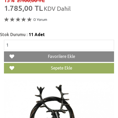
15%
2.100,00 TL
1.785,00 TL
KDV Dahil
0 Yorum
Stok Durumu :
11 Adet
Favorilere Ekle
Sepete Ekle