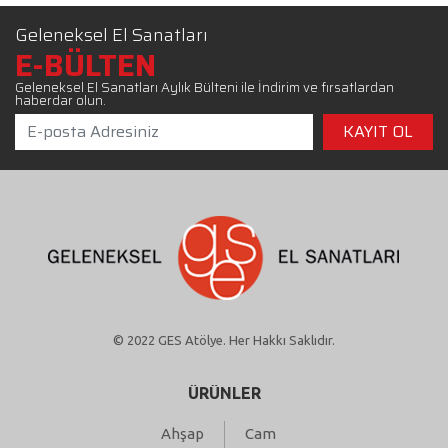
Geleneksel El Sanatları
E-BÜLTEN
Geleneksel El Sanatları Aylık Bülteni ile İndirim ve fırsatlardan
haberdar olun.
© 2022 GES Atölye. Her Hakkı Saklıdır.
ÜRÜNLER
Ahşap
Cam