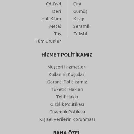
Cd-Dvd
Çini
Deri
Gümüş
Halı Kilim
Kitap
Metal
Seramik
Taş
Tekstil
Tüm Ürünler
HİZMET POLİTİKAMIZ
Müşteri Hizmetleri
Kullanım Koşulları
Garanti Politikamız
Tüketici Hakları
Telif Hakkı
Gizlilik Politikası
Güvenlik Potikası
Kişisel Verilerin Korunması
BANA ÖZEL