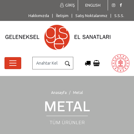
GİRİŞ
ENGLISH
Hakkımızda
|
İletişim
|
Satış Noktalarımız
|
S.S.S.
Anasayfa
Metal
METAL
TÜM ÜRÜNLER