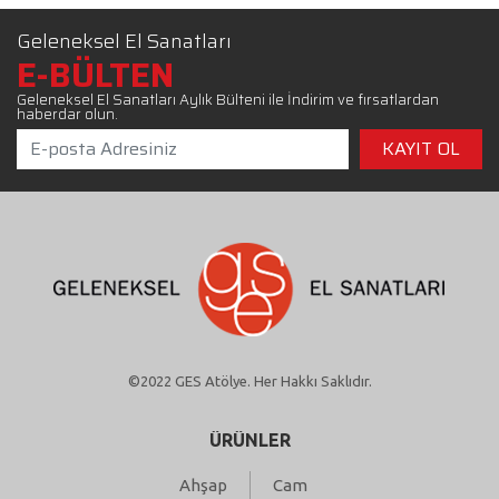
Geleneksel El Sanatları
E-BÜLTEN
Geleneksel El Sanatları Aylık Bülteni ile İndirim ve fırsatlardan
haberdar olun.
©2022 GES Atölye. Her Hakkı Saklıdır.
ÜRÜNLER
Ahşap
Cam