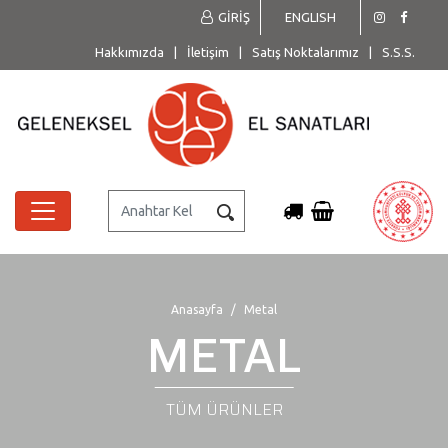
GİRİŞ
ENGLISH
Hakkımızda
|
İletişim
|
Satış Noktalarımız
|
S.S.S.
Anasayfa
Metal
METAL
TÜM ÜRÜNLER