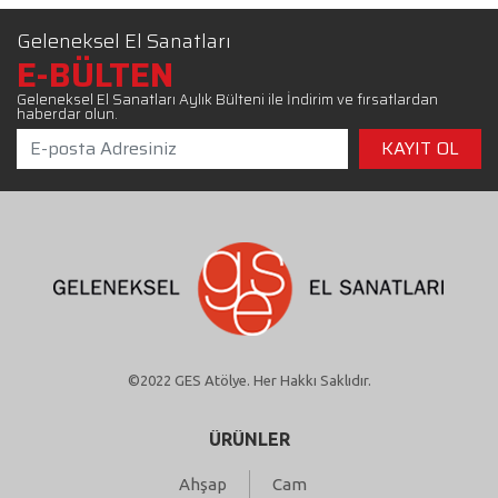
Geleneksel El Sanatları
E-BÜLTEN
Geleneksel El Sanatları Aylık Bülteni ile İndirim ve fırsatlardan
haberdar olun.
©2022 GES Atölye. Her Hakkı Saklıdır.
ÜRÜNLER
Ahşap
Cam