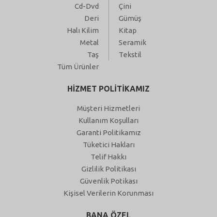
Cd-Dvd
Çini
Deri
Gümüş
Halı Kilim
Kitap
Metal
Seramik
Taş
Tekstil
Tüm Ürünler
HİZMET POLİTİKAMIZ
Müşteri Hizmetleri
Kullanım Koşulları
Garanti Politikamız
Tüketici Hakları
Telif Hakkı
Gizlilik Politikası
Güvenlik Potikası
Kişisel Verilerin Korunması
BANA ÖZEL