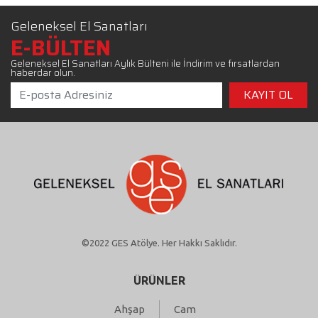
Geleneksel El Sanatları
E-BÜLTEN
Geleneksel El Sanatları Aylık Bülteni ile İndirim ve fırsatlardan
haberdar olun.
©2022 GES Atölye. Her Hakkı Saklıdır.
ÜRÜNLER
Ahşap
Cam