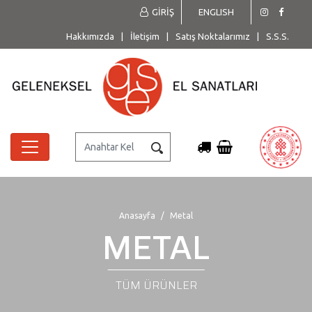
GİRİŞ
ENGLISH
Hakkımızda
|
İletişim
|
Satış Noktalarımız
|
S.S.S.
Anasayfa
Metal
METAL
TÜM ÜRÜNLER