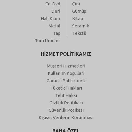
Cd-Dvd
Çini
Deri
Gümüş
Halı Kilim
Kitap
Metal
Seramik
Taş
Tekstil
Tüm Ürünler
HİZMET POLİTİKAMIZ
Müşteri Hizmetleri
Kullanım Koşulları
Garanti Politikamız
Tüketici Hakları
Telif Hakkı
Gizlilik Politikası
Güvenlik Potikası
Kişisel Verilerin Korunması
BANA ÖZEL