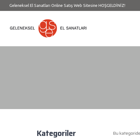
Geleneksel El Sanatları Online Satış Web Sitesine HOŞGELDİNİZ!
Kategoriler
Bu kategorid