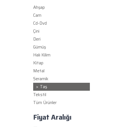
Ahşap
Cam
Cd-Dvd
Çini
Deri
Gümüş
Halı Kilim
Kitap
Metal
Seramik
Taş
Tekstil
Tüm Ürünler
Fiyat Aralığı