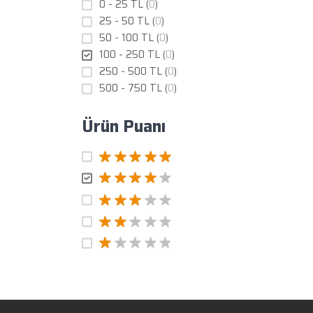
0 - 25 TL (
0
)
25 - 50 TL (
0
)
50 - 100 TL (
0
)
100 - 250 TL (
0
)
250 - 500 TL (
0
)
500 - 750 TL (
0
)
Ürün Puanı