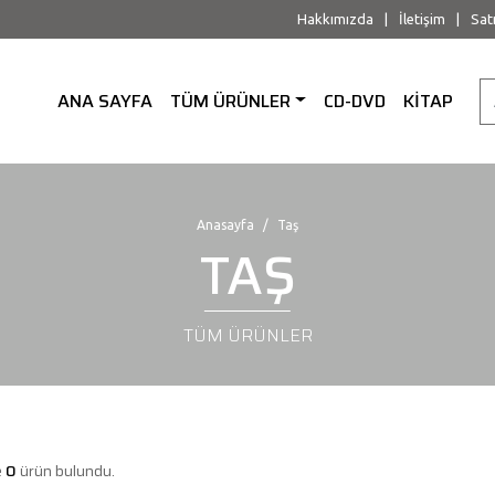
Hakkımızda
|
İletişim
|
Sat
ANA SAYFA
TÜM ÜRÜNLER
CD-DVD
KİTAP
Anasayfa
Taş
TAŞ
TÜM ÜRÜNLER
e
0
ürün bulundu.