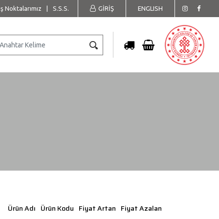
ış Noktalarımız
|
S.S.S.
GİRİŞ
ENGLISH
Ürün Adı
Ürün Kodu
Fiyat Artan
Fiyat Azalan