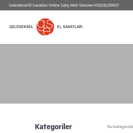
Geleneksel El Sanatları Online Satış Web Sitesine HOŞGELDİNİZ!
Kategoriler
Bu kategorid