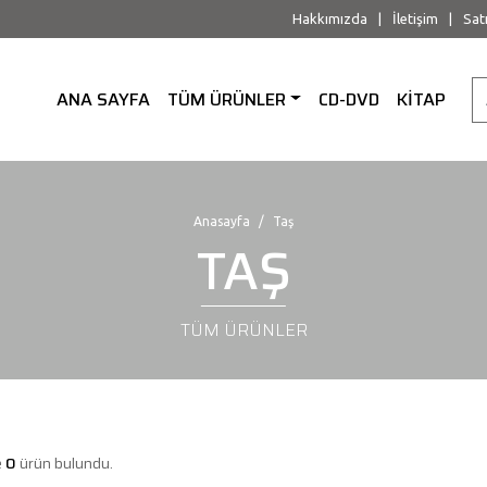
Hakkımızda
|
İletişim
|
Sat
ANA SAYFA
TÜM ÜRÜNLER
CD-DVD
KİTAP
Anasayfa
Taş
TAŞ
TÜM ÜRÜNLER
e
0
ürün bulundu.