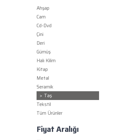
Ahşap
Cam
Cd-Dvd
Çini
Deri
Gümüş
Halı Kilim
Kitap
Metal
Seramik
Taş
Tekstil
Tüm Ürünler
Fiyat Aralığı