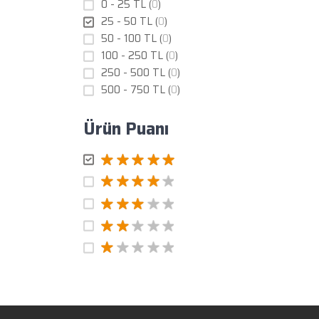
0 - 25 TL (
0
)
25 - 50 TL (
0
)
50 - 100 TL (
0
)
100 - 250 TL (
0
)
250 - 500 TL (
0
)
500 - 750 TL (
0
)
Ürün Puanı