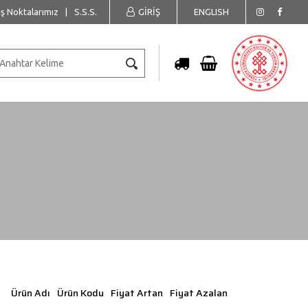
ış Noktalarımız
|
S.S.S.
GİRİŞ
ENGLISH
Ürün Adı
Ürün Kodu
Fiyat Artan
Fiyat Azalan