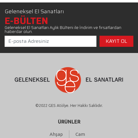
Geleneksel El Sanatları
E-BÜLTEN
Geleneksel El Sanatları Aylık Bülteni ile İndirim ve fırsatlardan
haberdar olun.
©2022 GES Atölye. Her Hakkı Saklıdır.
ÜRÜNLER
Ahşap
Cam