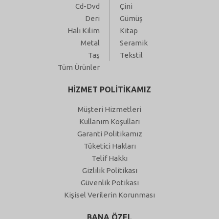
Cd-Dvd
Çini
Deri
Gümüş
Halı Kilim
Kitap
Metal
Seramik
Taş
Tekstil
Tüm Ürünler
HİZMET POLİTİKAMIZ
Müşteri Hizmetleri
Kullanım Koşulları
Garanti Politikamız
Tüketici Hakları
Telif Hakkı
Gizlilik Politikası
Güvenlik Potikası
Kişisel Verilerin Korunması
BANA ÖZEL