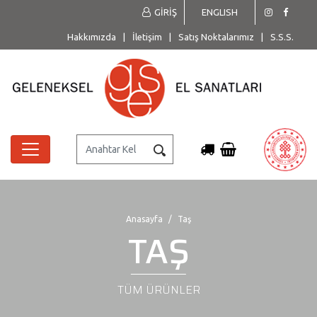
GİRİŞ
ENGLISH
Hakkımızda
|
İletişim
|
Satış Noktalarımız
|
S.S.S.
Anasayfa
Taş
TAŞ
TÜM ÜRÜNLER