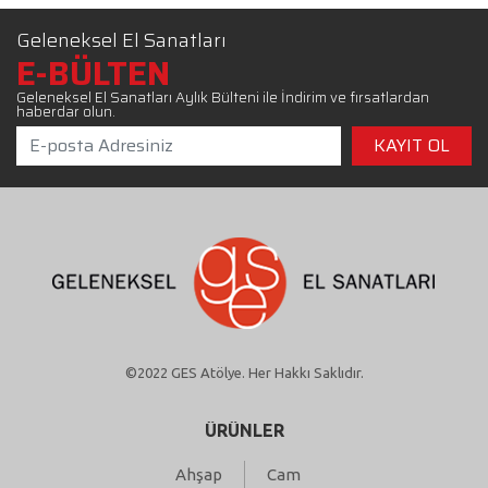
Geleneksel El Sanatları
E-BÜLTEN
Geleneksel El Sanatları Aylık Bülteni ile İndirim ve fırsatlardan
haberdar olun.
©2022 GES Atölye. Her Hakkı Saklıdır.
ÜRÜNLER
Ahşap
Cam