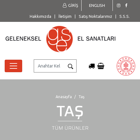
GİRİŞ
ENGLISH
Hakkımızda
|
İletişim
|
Satış Noktalarımız
|
S.S.S.
Anasayfa
Taş
TAŞ
TÜM ÜRÜNLER