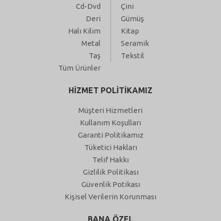
Cd-Dvd
Çini
Deri
Gümüş
Halı Kilim
Kitap
Metal
Seramik
Taş
Tekstil
Tüm Ürünler
HİZMET POLİTİKAMIZ
Müşteri Hizmetleri
Kullanım Koşulları
Garanti Politikamız
Tüketici Hakları
Telif Hakkı
Gizlilik Politikası
Güvenlik Potikası
Kişisel Verilerin Korunması
BANA ÖZEL