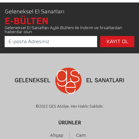
Geleneksel El Sanatları
E-BÜLTEN
Geleneksel El Sanatları Aylık Bülteni ile İndirim ve fırsatlardan
haberdar olun.
©2022 GES Atölye. Her Hakkı Saklıdır.
ÜRÜNLER
Ahşap
Cam