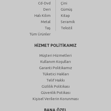
Cd-Dvd
Çini
Deri
Gümüş
Halı Kilim
Kitap
Metal
Seramik
Taş
Tekstil
Tüm Ürünler
HİZMET POLİTİKAMIZ
Müşteri Hizmetleri
Kullanım Koşulları
Garanti Politikamız
Tüketici Hakları
Telif Hakkı
Gizlilik Politikası
Güvenlik Potikası
Kişisel Verilerin Korunması
BANA ÖZEL