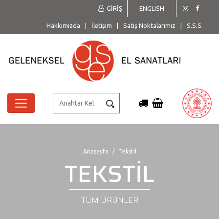
GİRİŞ
ENGLISH
Hakkımızda
|
İletişim
|
Satış Noktalarımız
|
S.S.S.
Anasayfa
Tekstil
TEKSTİL
TÜM ÜRÜNLER