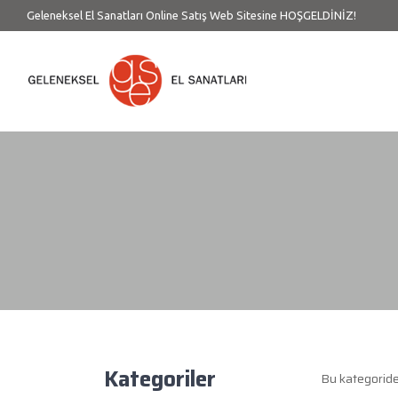
Geleneksel El Sanatları Online Satış Web Sitesine HOŞGELDİNİZ!
Kategoriler
Bu kategorid