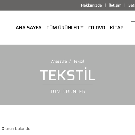
Hakkımızda
|
İletişim
|
Sat
ANA SAYFA
TÜM ÜRÜNLER
CD-DVD
KİTAP
Anasayfa
Tekstil
TEKSTİL
TÜM ÜRÜNLER
e
0
ürün bulundu.