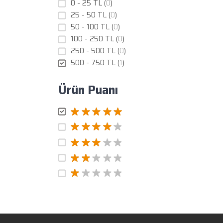
0 - 25 TL (
0
)
25 - 50 TL (
0
)
50 - 100 TL (
0
)
100 - 250 TL (
0
)
250 - 500 TL (
0
)
500 - 750 TL (
1
)
Ürün Puanı