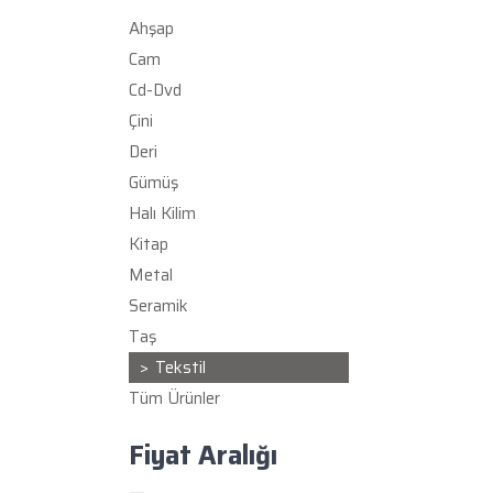
Ahşap
Cam
Cd-Dvd
Çini
Deri
Gümüş
Halı Kilim
Kitap
Metal
Seramik
Taş
Tekstil
Tüm Ürünler
Fiyat Aralığı