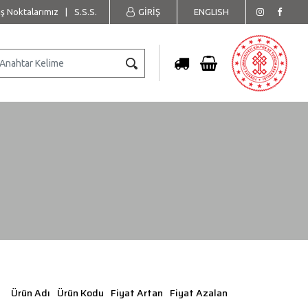
ış Noktalarımız
|
S.S.S.
GİRİŞ
ENGLISH
Ürün Adı
Ürün Kodu
Fiyat Artan
Fiyat Azalan