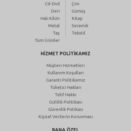
Cd-Dvd
Çini
Deri
Gümüş
Halı Kilim
Kitap
Metal
Seramik
Taş
Tekstil
Tüm Ürünler
HİZMET POLİTİKAMIZ
Müşteri Hizmetleri
Kullanım Koşulları
Garanti Politikamız
Tüketici Hakları
Telif Hakkı
Gizlilik Politikası
Güvenlik Potikası
Kişisel Verilerin Korunması
BANA ÖZEL