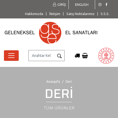
GİRİŞ
ENGLISH
Hakkımızda
|
İletişim
|
Satış Noktalarımız
|
S.S.S.
Anasayfa
Deri
DERİ
TÜM ÜRÜNLER