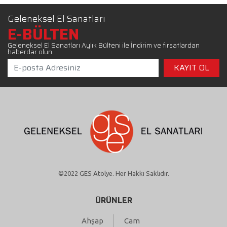
Geleneksel El Sanatları
E-BÜLTEN
Geleneksel El Sanatları Aylık Bülteni ile İndirim ve fırsatlardan
haberdar olun.
©2022 GES Atölye. Her Hakkı Saklıdır.
ÜRÜNLER
Ahşap
Cam