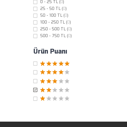
0 - 25 TL (
0
)
25 - 50 TL (
0
)
50 - 100 TL (
0
)
100 - 250 TL (
0
)
250 - 500 TL (
0
)
500 - 750 TL (
0
)
Ürün Puanı