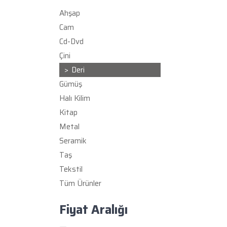
Ahşap
Cam
Cd-Dvd
Çini
Deri
Gümüş
Halı Kilim
Kitap
Metal
Seramik
Taş
Tekstil
Tüm Ürünler
Fiyat Aralığı