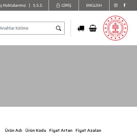
ış Noktalarımız
|
S.S.S.
GİRİŞ
ENGLISH
Ürün Adı
Ürün Kodu
Fiyat Artan
Fiyat Azalan