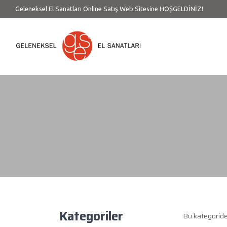
Geleneksel El Sanatları Online Satış Web Sitesine HOŞGELDİNİZ!
Kategoriler
Bu kategorid