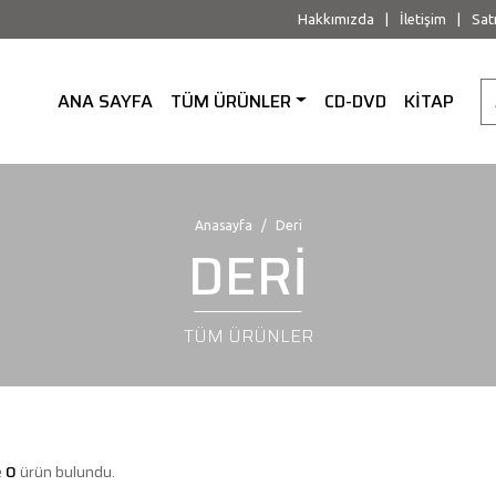
Hakkımızda
|
İletişim
|
Sat
ANA SAYFA
TÜM ÜRÜNLER
CD-DVD
KİTAP
Anasayfa
Deri
DERİ
TÜM ÜRÜNLER
e
0
ürün bulundu.