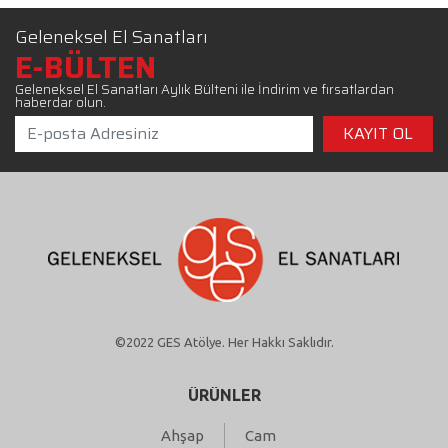
Geleneksel El Sanatları
E-BÜLTEN
Geleneksel El Sanatları Aylık Bülteni ile İndirim ve fırsatlardan
haberdar olun.
©2022 GES Atölye. Her Hakkı Saklıdır.
ÜRÜNLER
Ahşap
Cam