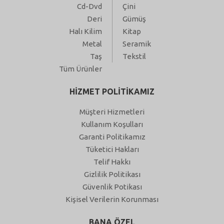
Cd-Dvd
Çini
Deri
Gümüş
Halı Kilim
Kitap
Metal
Seramik
Taş
Tekstil
Tüm Ürünler
HİZMET POLİTİKAMIZ
Müşteri Hizmetleri
Kullanım Koşulları
Garanti Politikamız
Tüketici Hakları
Telif Hakkı
Gizlilik Politikası
Güvenlik Potikası
Kişisel Verilerin Korunması
BANA ÖZEL