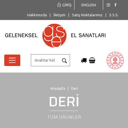
GİRİŞ
ENGLISH
Hakkımızda
|
İletişim
|
Satış Noktalarımız
|
S.S.S.
Anasayfa
Deri
DERİ
TÜM ÜRÜNLER