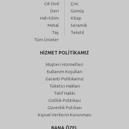
Cd-Dvd
Çini
Deri
Gümüş
Halı Kilim
Kitap
Metal
Seramik
Taş
Tekstil
Tüm Ürünler
HİZMET POLİTİKAMIZ
Müşteri Hizmetleri
Kullanım Koşulları
Garanti Politikamız
Tüketici Hakları
Telif Hakkı
Gizlilik Politikası
Güvenlik Potikası
Kişisel Verilerin Korunması
BANA ÖZEL