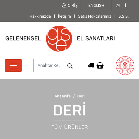
GİRİŞ
ENGLISH
Hakkımızda
|
İletişim
|
Satış Noktalarımız
|
S.S.S.
Anasayfa
Deri
DERİ
TÜM ÜRÜNLER