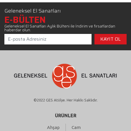
Geleneksel El Sanatları
E-BÜLTEN
Geleneksel El Sanatları Aylık Bülteni ile İndirim ve fırsatlardan
haberdar olun.
©2022 GES Atölye. Her Hakkı Saklıdır.
ÜRÜNLER
Ahşap
Cam