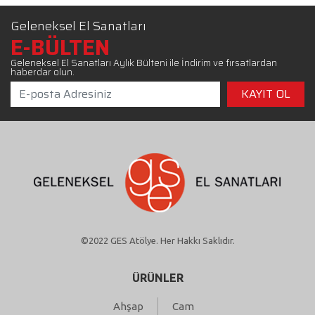
Geleneksel El Sanatları
E-BÜLTEN
Geleneksel El Sanatları Aylık Bülteni ile İndirim ve fırsatlardan
haberdar olun.
©2022 GES Atölye. Her Hakkı Saklıdır.
ÜRÜNLER
Ahşap
Cam