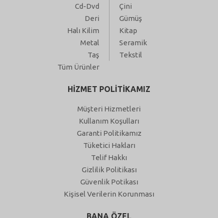
Cd-Dvd
Çini
Deri
Gümüş
Halı Kilim
Kitap
Metal
Seramik
Taş
Tekstil
Tüm Ürünler
HİZMET POLİTİKAMIZ
Müşteri Hizmetleri
Kullanım Koşulları
Garanti Politikamız
Tüketici Hakları
Telif Hakkı
Gizlilik Politikası
Güvenlik Potikası
Kişisel Verilerin Korunması
BANA ÖZEL