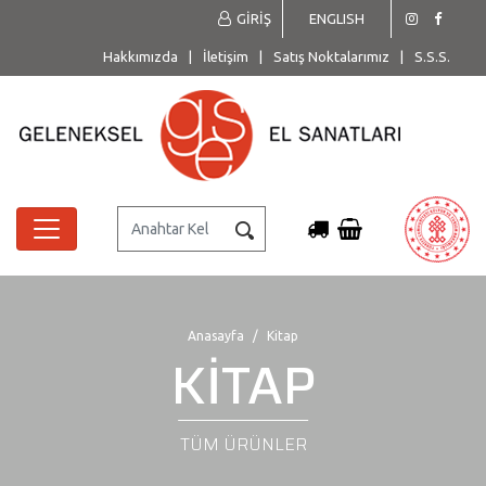
GİRİŞ
ENGLISH
Hakkımızda
|
İletişim
|
Satış Noktalarımız
|
S.S.S.
Anasayfa
Kitap
KİTAP
TÜM ÜRÜNLER