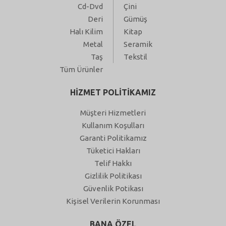
Cd-Dvd
Çini
Deri
Gümüş
Halı Kilim
Kitap
Metal
Seramik
Taş
Tekstil
Tüm Ürünler
HİZMET POLİTİKAMIZ
Müşteri Hizmetleri
Kullanım Koşulları
Garanti Politikamız
Tüketici Hakları
Telif Hakkı
Gizlilik Politikası
Güvenlik Potikası
Kişisel Verilerin Korunması
BANA ÖZEL