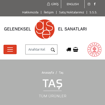
GİRİŞ
ENGLISH
Hakkımızda
|
İletişim
|
Satış Noktalarımız
|
S.S.S.
Anasayfa
Taş
TAŞ
TÜM ÜRÜNLER