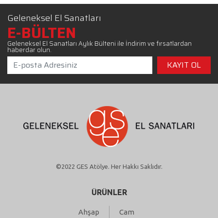
Geleneksel El Sanatları
E-BÜLTEN
Geleneksel El Sanatları Aylık Bülteni ile İndirim ve fırsatlardan
haberdar olun.
©2022 GES Atölye. Her Hakkı Saklıdır.
ÜRÜNLER
Ahşap
Cam