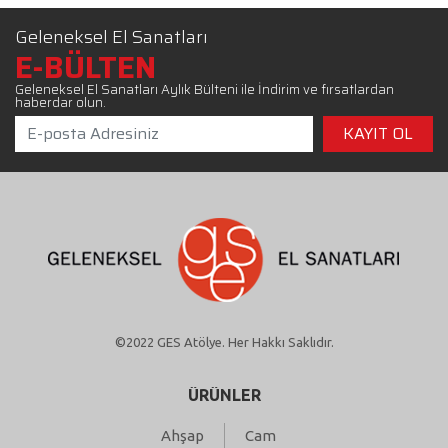
Geleneksel El Sanatları
E-BÜLTEN
Geleneksel El Sanatları Aylık Bülteni ile İndirim ve fırsatlardan
haberdar olun.
©2022 GES Atölye. Her Hakkı Saklıdır.
ÜRÜNLER
Ahşap
Cam