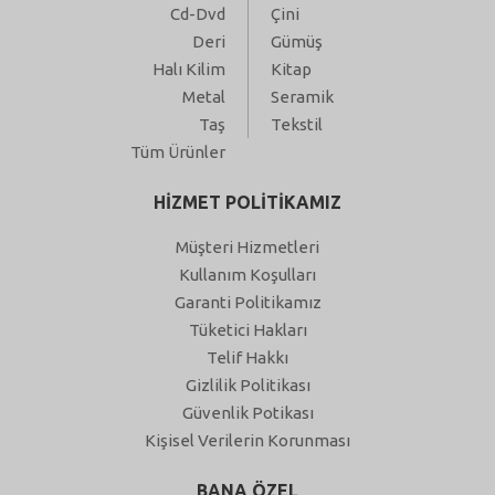
Cd-Dvd
Çini
Deri
Gümüş
Halı Kilim
Kitap
Metal
Seramik
Taş
Tekstil
Tüm Ürünler
HİZMET POLİTİKAMIZ
Müşteri Hizmetleri
Kullanım Koşulları
Garanti Politikamız
Tüketici Hakları
Telif Hakkı
Gizlilik Politikası
Güvenlik Potikası
Kişisel Verilerin Korunması
BANA ÖZEL