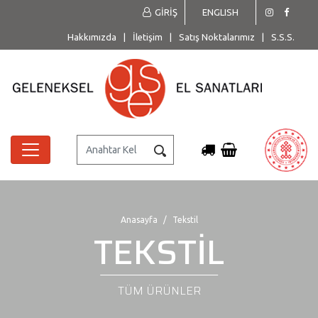
GİRİŞ
ENGLISH
Hakkımızda
|
İletişim
|
Satış Noktalarımız
|
S.S.S.
Anasayfa
Tekstil
TEKSTİL
TÜM ÜRÜNLER