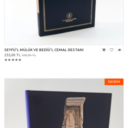
SEYFÜ'L MÜLÜK VE BEDİÜ'L CEMAL DESTANI
255,00 TL
300,00 TL
İNDİRİM