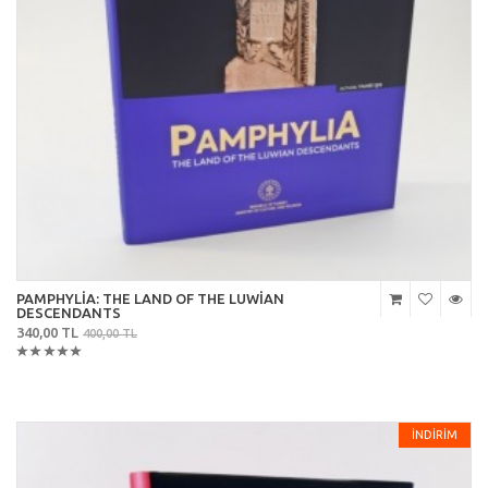
PAMPHYLİA: THE LAND OF THE LUWİAN
DESCENDANTS
340,00 TL
400,00 TL
İNDİRİM