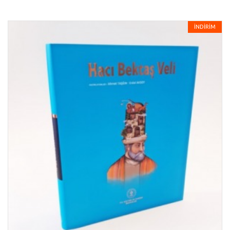
İNDİRİM