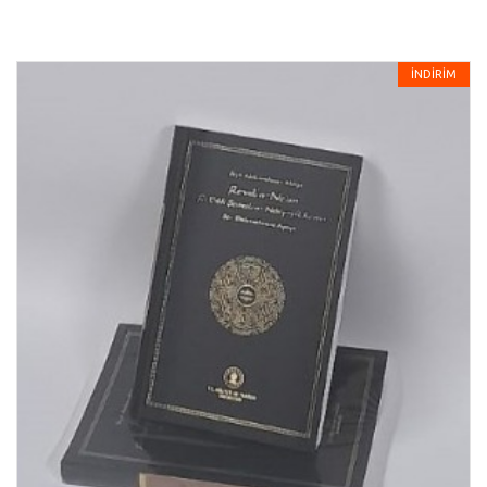
İNDİRİM