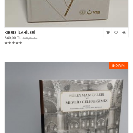
KIBRIS İLAHİLERİ
340,00 TL
400,00 TL
İNDİRİM