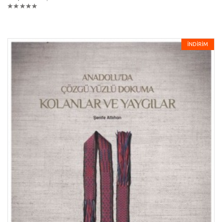
İNDİRİM