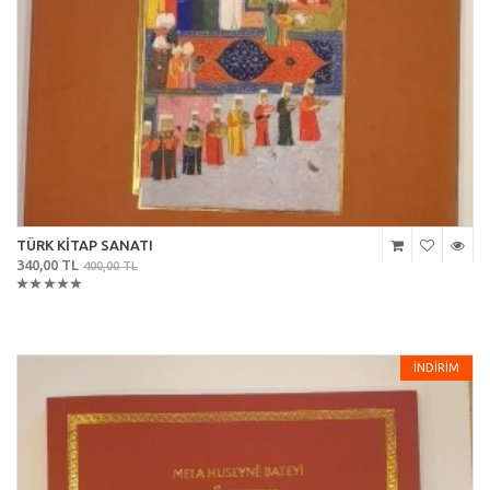
TÜRK KİTAP SANATI
340,00 TL
400,00 TL
İNDİRİM