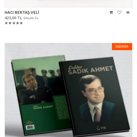
HACI BEKTAŞ VELİ
425,00 TL
500,00 TL
İNDİRİM