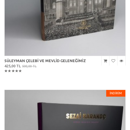
SÜLEYMAN ÇELEBİ VE MEVLİD GELENEĞİMİZ
425,00 TL
500,00 TL
İNDİRİM