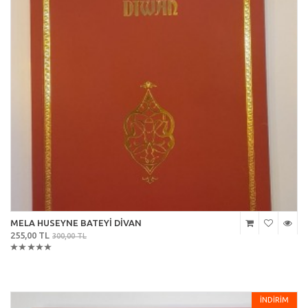
MELA HUSEYNE BATEYİ DİVAN
255,00 TL
300,00 TL
İNDİRİM