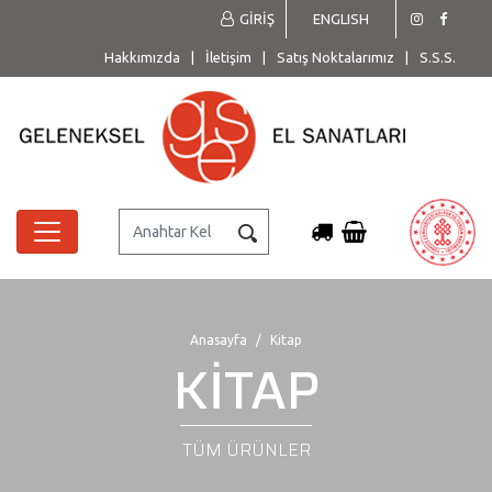
GİRİŞ
ENGLISH
Hakkımızda
|
İletişim
|
Satış Noktalarımız
|
S.S.S.
Anasayfa
Kitap
KİTAP
TÜM ÜRÜNLER