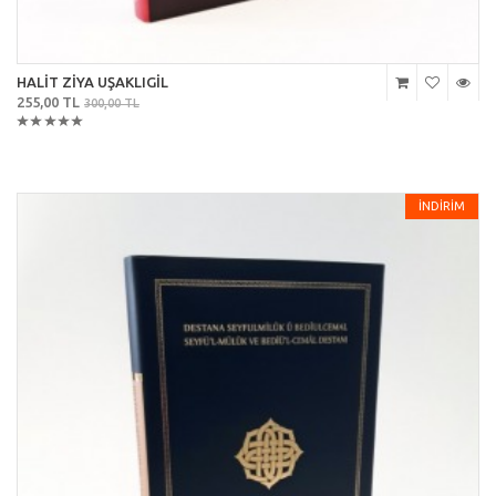
HALİT ZİYA UŞAKLIGİL
255,00 TL
300,00 TL
İNDİRİM