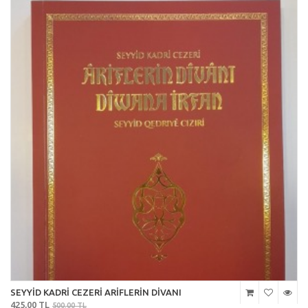
SEYYİD KADRİ CEZERİ ARİFLERİN DİVANI
425,00 TL
500,00 TL