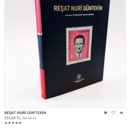
REŞAT NURİ GÜNTEKİN
255,00 TL
300,00 TL