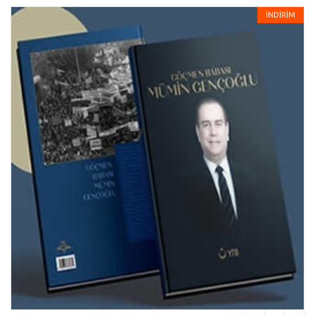
İNDİRİM