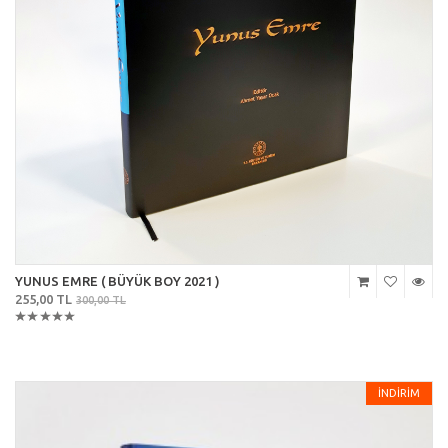
YUNUS EMRE ( BÜYÜK BOY 2021 )
255,00 TL
300,00 TL
İNDİRİM