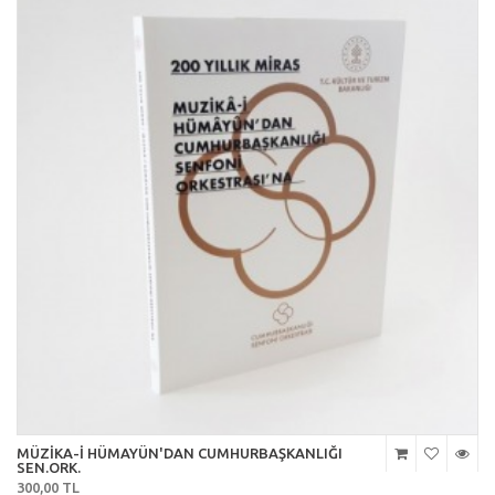
MÜZİKA-İ HÜMAYÜN'DAN CUMHURBAŞKANLIĞI
SEN.ORK.
300,00 TL