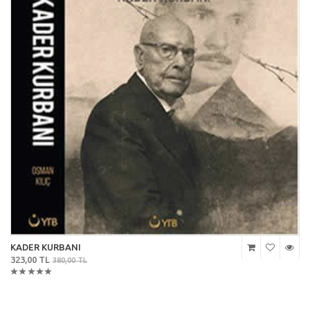
KADER KURBANI
323,00 TL
380,00 TL