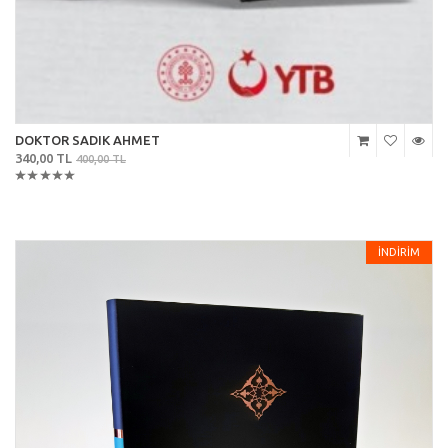
DOKTOR SADIK AHMET
340,00 TL
400,00 TL
İNDİRİM