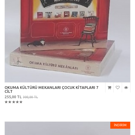
OKUMA KÜLTÜRÜ MEKANLARI ÇOCUK KİTAPLARI 7
CİLT
255,00 TL
300,00 TL
İNDİRİM