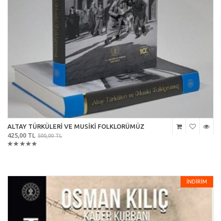
ALTAY TÜRKÜLERİ VE MUSİKİ FOLKLORÜMÜZ
425,00 TL
500,00 TL
İNDİRİM