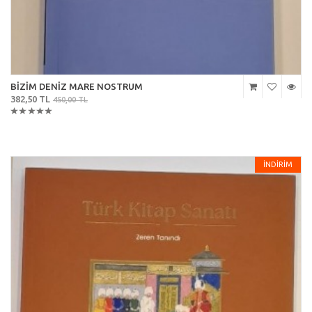
BİZİM DENİZ MARE NOSTRUM
382,50 TL
450,00 TL
İNDİRİM