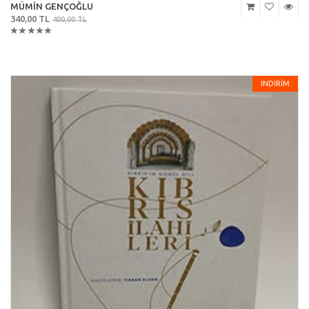
MÜMİN GENÇOĞLU
340,00 TL
400,00 TL
İNDİRİM