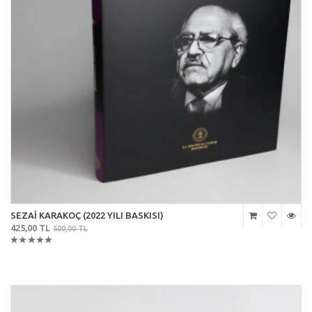
SEZAİ KARAKOÇ (2022 YILI BASKISI)
425,00 TL
500,00 TL