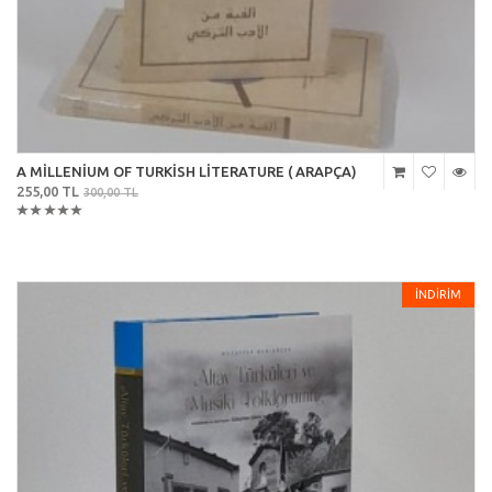
A MİLLENİUM OF TURKİSH LİTERATURE ( ARAPÇA)
255,00 TL
300,00 TL
İNDİRİM