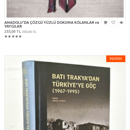
ANADOLU'DA ÇÖZGÜ YÜZLÜ DOKUMA KOLANLAR ve
YAYGILAR
255,00 TL
300,00 TL
İNDİRİM