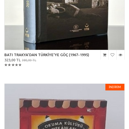
BATI TRAKYA'DAN TÜRKİYE'YE GÖÇ (1967-1995)
323,00 TL
380,00 TL
İNDİRİM