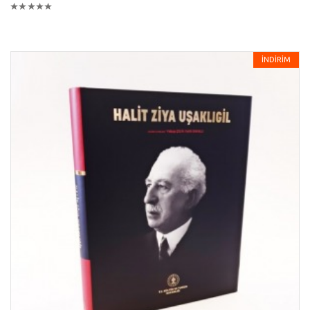
İNDİRİM